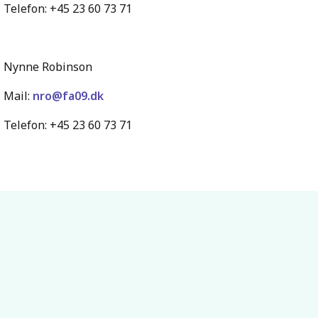
Telefon: +45 23 60 73 71
Nynne Robinson
Mail:
nro@fa09.dk
Telefon: +45 23 60 73 71