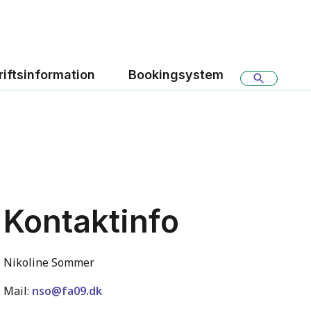
riftsinformation
Bookingsystem
Kontaktinfo
Nikoline Sommer
Mail:
nso@fa09.dk