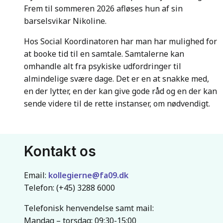
Frem til sommeren 2026 afløses hun af sin
barselsvikar Nikoline.
Hos Social Koordinatoren har man har mulighed for
at booke tid til en samtale. Samtalerne kan
omhandle alt fra psykiske udfordringer til
almindelige svære dage. Det er en at snakke med,
en der lytter, en der kan give gode råd og en der kan
sende videre til de rette instanser, om nødvendigt.
Kontakt os
Email:
kollegierne@fa09.dk
Telefon: (+45) 3288 6000
Telefonisk henvendelse samt mail:
Mandag – torsdag: 09:30-15:00