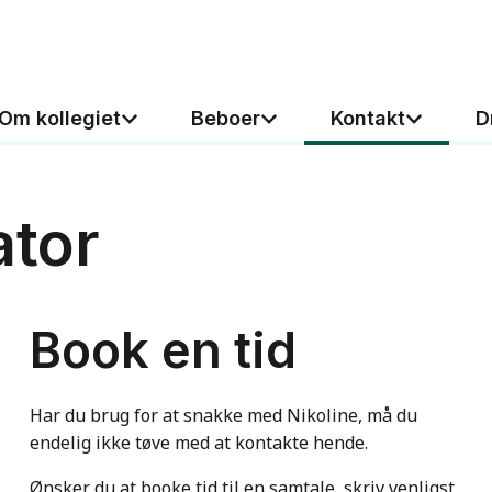
Om kollegiet
Beboer
Kontakt
D
ator
Book en tid
Har du brug for at snakke med Nikoline, må du
endelig ikke tøve med at kontakte hende.
Ønsker du at booke tid til en samtale, skriv venligst