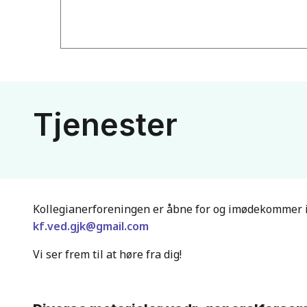
Tjenester
Kollegianerforeningen er åbne for og imødekommer idé
kf.ved.gjk@gmail.com
Vi ser frem til at høre fra dig!