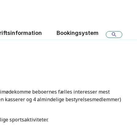
riftsinformation
Bookingsystem
at imødekomme beboernes fælles interesser mest
en kasserer og 4 almindelige bestyrelsesmedlemmer)
ige sportsaktiviteter.