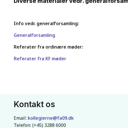
Diverse materialer vedr. generalforsa
Info vedr. generalforsamling:
Generalforsamling
Referater fra ordinære møder:
Referater fra KF møder
Kontakt os
Email:
kollegierne@fa09.dk
Telefon: (+45) 3288 6000