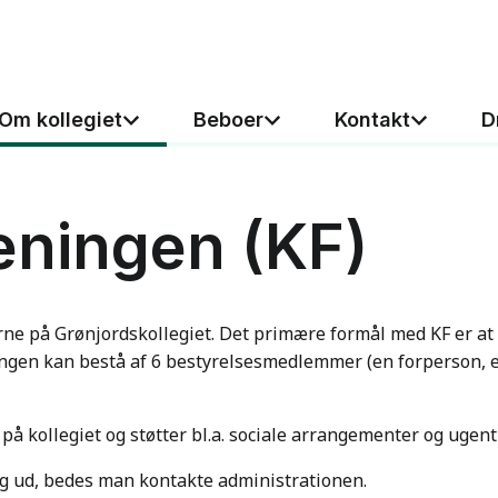
Om kollegiet
Beboer
Kontakt
D
eningen (KF)
erne på Grønjordskollegiet. Det primære formål med KF er 
ingen kan bestå af 6 bestyrelsesmedlemmer (en forperson, 
på kollegiet og støtter bl.a. sociale arrangementer og ugentl
ig ud, bedes man kontakte administrationen.