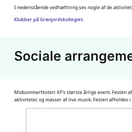
I nedenstående vedhæftning ses nogle af de aktiviteter
Klubber på Grønjordskollegiet.
Sociale arrangem
Midsommerfesten: KF’s største årlige event. Festen af
aktiviteter, og masser af live musik. Festen afholdes