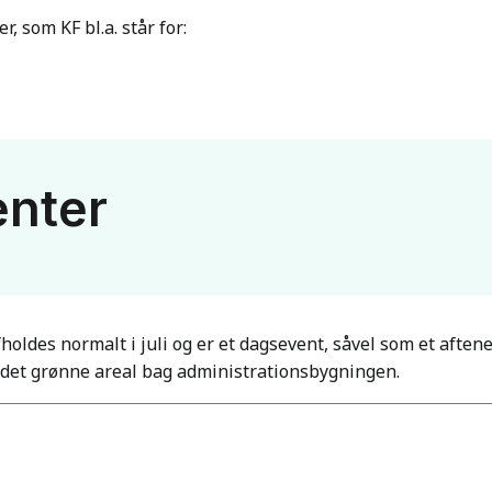
, som KF bl.a. står for:
enter
holdes normalt i juli og er et dagsevent, såvel som et afte
 i det grønne areal bag administrationsbygningen.